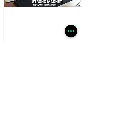
X-BOOTH C는 패브릭 폼을 금속 프레임에 조립하는 특별한 방법
이 있습니다. 모든 폼 뒤에는 자석이 있습니다. 이것은 폼과 금속 프
레임을 부착합니다. 이로인해, 설치시간을 월등히 단축시킵니다.
또한, 추후에도 A/S가 필요할 시, 쉽게 때었다 부착할 수 있습니다.
​쉬운 스크린 교체 ( 세계 유일 )
X-BOOTH는 스크린 원단을 편리하게 교체할 수 있는 특별한
구조로 디자인되어있습니다. 일반 스크린골프 부스의 가장큰 문
제는 불편한 스크린 교체입니다. 일반 부스용 스크린는 외부에서
만 교체가 가능하기 때문에 일반 부스의 스크린 원단을 교체하기
위해서는 좌우, 또는 후면에 최소 50cm 이상의 공간이 필요합
니다. X-BOOTH의 스크린 패브릭은 부스 내부에서 교체가 가
능합니다. 스크린 프레임을 뒤로 밀고 쉽게 교체하면 됩니다.