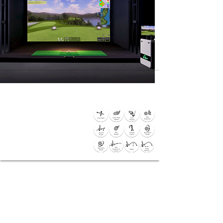
#精确 #奢华 #旋转 #顶尖性能 #高端
X-GOLF NEX
现有最高性能的顶尖高尔夫模拟器